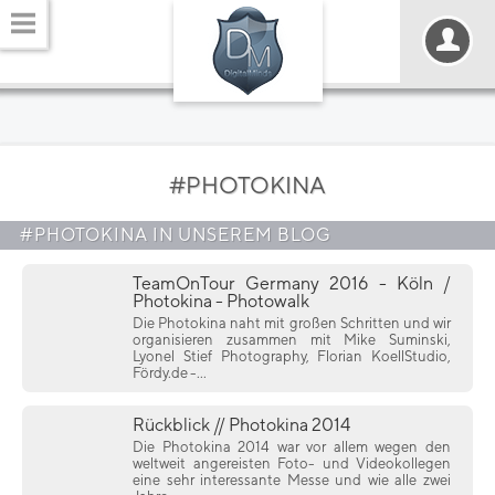
#PHOTOKINA
#PHOTOKINA IN UNSEREM BLOG
TeamOnTour Germany 2016 - Köln /
Photokina - Photowalk
Die Photokina naht mit großen Schritten und wir
organisieren zusammen mit Mike Suminski,
Lyonel Stief Photography, Florian KoellStudio,
Fördy.de -...
Rückblick // Photokina 2014
Die Photokina 2014 war vor allem wegen den
weltweit angereisten Foto- und Videokollegen
eine sehr interessante Messe und wie alle zwei