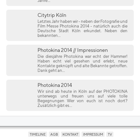
Jahre...
Citytrip Köln
Letztes Jahr haben wir - neben der Fotografie und
Film Messe Photokina 2014 - natürlich auch die
Deutsche Stadt Köln erkundet. Neben den
bekannten...
Photokina 2014 // Impressionen
Die diesjähre Photokina war echt der Hammer!
Haben echt viel gesehen und erlebt, neue
Kontakte geknüpft und alte Bekannte getroffen.
Dank geht an...
Photokina 2014
Wir sind ab heute in Köln auf der PHOTOKINA
unterwegs und freuen uns auf viele tolle
Begegnungen Wer von euch ist noch dort?
Zusätzlich gibt es...
TIMELINE
AGB
KONTAKT
IMPRESSUM
TV