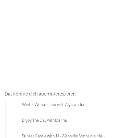
Das könnte dich auch interessieren...
Winter Wonderland with Alyssandra
Enjoy The Day with Darina
Sunset Castle with JJ - Wenn die Sonne die Ma...