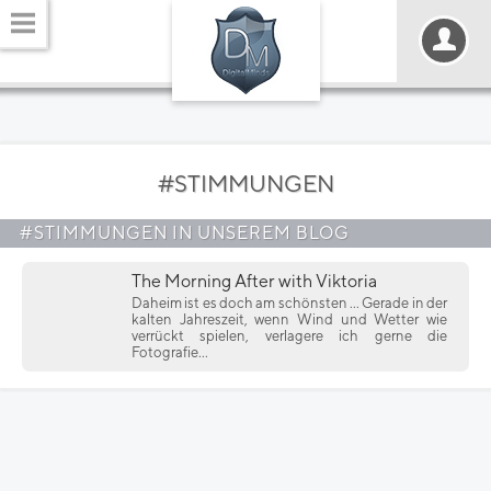
#STIMMUNGEN
#STIMMUNGEN IN UNSEREM BLOG
The Morning After with Viktoria
Daheim ist es doch am schönsten ... Gerade in der
kalten Jahreszeit, wenn Wind und Wetter wie
verrückt spielen, verlagere ich gerne die
Fotografie...