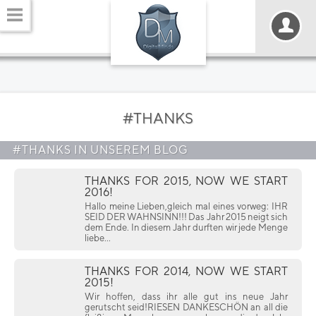
#THANKS
#THANKS IN UNSEREM BLOG
THANKS FOR 2015, NOW WE START
2016!
Hallo meine Lieben,gleich mal eines vorweg: IHR
SEID DER WAHNSINN!!! Das Jahr 2015 neigt sich
dem Ende. In diesem Jahr durften wir jede Menge
liebe...
THANKS FOR 2014, NOW WE START
2015!
Wir hoffen, dass ihr alle gut ins neue Jahr
gerutscht seid!RIESEN DANKESCHÖN an all die