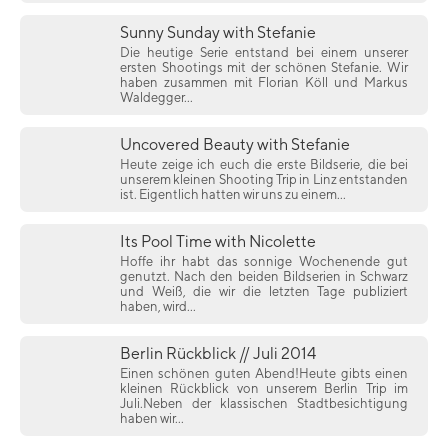
Sunny Sunday with Stefanie
Die heutige Serie entstand bei einem unserer
ersten Shootings mit der schönen Stefanie. Wir
haben zusammen mit Florian Köll und Markus
Waldegger...
Uncovered Beauty with Stefanie
Heute zeige ich euch die erste Bildserie, die bei
unserem kleinen Shooting Trip in Linz entstanden
ist. Eigentlich hatten wir uns zu einem...
Its Pool Time with Nicolette
Hoffe ihr habt das sonnige Wochenende gut
genutzt. Nach den beiden Bildserien in Schwarz
und Weiß, die wir die letzten Tage publiziert
haben, wird...
Berlin Rückblick // Juli 2014
Einen schönen guten Abend!Heute gibts einen
kleinen Rückblick von unserem Berlin Trip im
Juli.Neben der klassischen Stadtbesichtigung
haben wir...