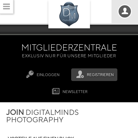
MITGLIEDERZENTRALE
EXKLUSIV NUR FÜR UNSERE MITGLIEDER
EINLOGGEN
REGISTRIEREN
NEWSLETTER
JOIN
DIGITALMINDS
PHOTOGRAPHY