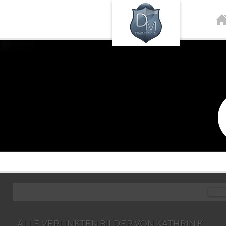
ALLE VERLINKTEN BILDER VON KATHRIN K.