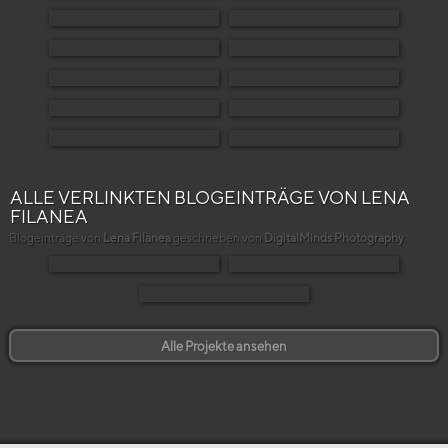
ALLE VERLINKTEN BLOGEINTRÄGE VON LENA
FILANEA
Blogeinträge von
Lena Filanea
geschrieben von
DigitalMinds Photography
.
Alle Projekte ansehen