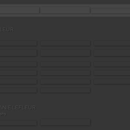
FLEUR
ANIE LEFLEUR
aphy
.