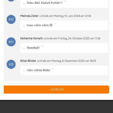
„
“
Tolles Bild. Einfach Perfekt!!!
Melinda Zeller
schrieb am Montag, 10. Juni 2024 um 12:34
MZ
„
“
Ganz schön schön 😍
Katharina Horvath
schrieb am Freitag, 24. Oktober 2025 um 11:36
KH
„
“
Traumhaft!
Kilian Binder
schrieb am Montag, 8. Dezember 2025 um 18:24
KB
„
“
Alles schöne Bilder
« ZURÜCK