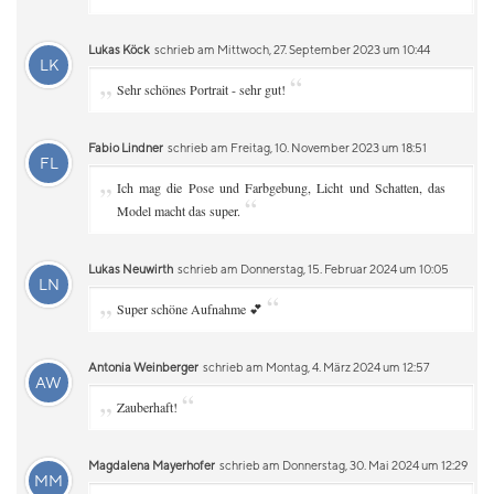
Lukas Köck
schrieb am Mittwoch, 27. September 2023 um 10:44
LK
„
“
Sehr schönes Portrait - sehr gut!
Fabio Lindner
schrieb am Freitag, 10. November 2023 um 18:51
FL
„
Ich mag die Pose und Farbgebung, Licht und Schatten, das
“
Model macht das super.
Lukas Neuwirth
schrieb am Donnerstag, 15. Februar 2024 um 10:05
LN
„
“
Super schöne Aufnahme 💕
Antonia Weinberger
schrieb am Montag, 4. März 2024 um 12:57
AW
„
“
Zauberhaft!
Magdalena Mayerhofer
schrieb am Donnerstag, 30. Mai 2024 um 12:29
MM