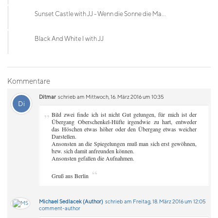
Sunset Castle with JJ - Wenn die Sonne die Ma...
Black And White I with JJ
Kommentare
Ditmar
schrieb am Mittwoch, 16. März 2016 um 10:35
Di
„
Bild zwei finde ich ist nicht Gut gelungen, für mich ist der
Übergang Oberschenkel-Hüfte irgendwie zu hart, entweder
das Höschen etwas höher oder den Übergang etwas weicher
Darstellen.
Ansonsten an die Spiegelungen muß man sich erst gewöhnen,
bzw. sich damit anfreunden können.
Ansonsten gefallen die Aufnahmen.
“
Gruß aus Berlin
Michael Sedlacek (Author)
schrieb am Freitag, 18. März 2016 um 12:05
comment-author