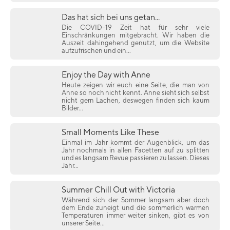
Das hat sich bei uns getan...
Die COVID-19 Zeit hat für sehr viele
Einschränkungen mitgebracht. Wir haben die
Auszeit dahingehend genutzt, um die Website
aufzufrischen und ein...
Enjoy the Day with Anne
Heute zeigen wir euch eine Seite, die man von
Anne so noch nicht kennt. Anne sieht sich selbst
nicht gern Lachen, deswegen finden sich kaum
Bilder...
Small Moments Like These
Einmal im Jahr kommt der Augenblick, um das
Jahr nochmals in allen Facetten auf zu splitten
und es langsam Revue passieren zu lassen. Dieses
Jahr...
Summer Chill Out with Victoria
Während sich der Sommer langsam aber doch
dem Ende zuneigt und die sommerlich warmen
Temperaturen immer weiter sinken, gibt es von
unserer Seite...