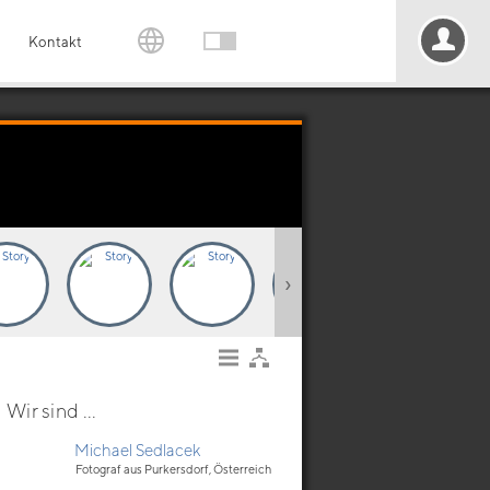
Kontakt
›
Wir sind ...
Michael Sedlacek
Fotograf aus Purkersdorf, Österreich