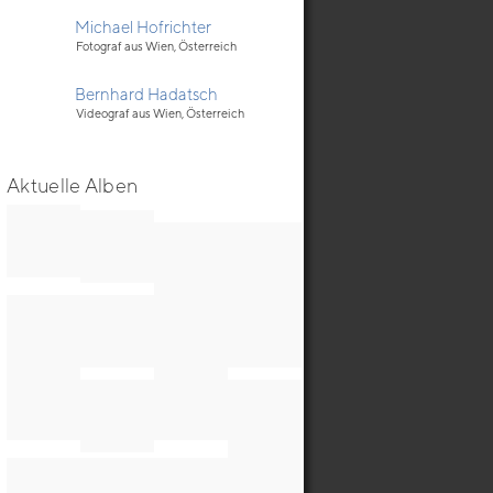
Michael Hofrichter
Fotograf aus Wien, Österreich
Bernhard Hadatsch
Videograf aus Wien, Österreich
Aktuelle Alben