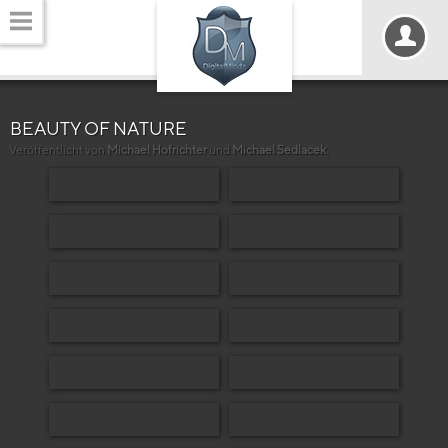
BEAUTY OF NATURE
Veröffentlicht von
Michael Hofrichter
und
Michael Sedlacek
.