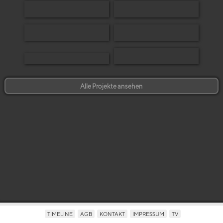
Alle Projekte ansehen
TIMELINE
AGB
KONTAKT
IMPRESSUM
TV