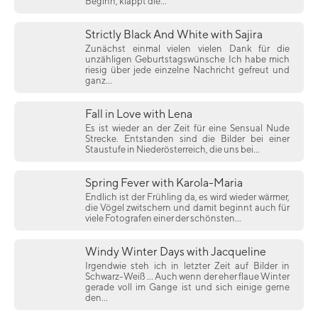
Beginn, klappt die...
Strictly Black And White with Sajira
Zunächst einmal vielen vielen Dank für die
unzähligen Geburtstagswünsche Ich habe mich
riesig über jede einzelne Nachricht gefreut und
ganz...
Fall in Love with Lena
Es ist wieder an der Zeit für eine Sensual Nude
Strecke. Entstanden sind die Bilder bei einer
Staustufe in Niederösterreich, die uns bei...
Spring Fever with Karola-Maria
Endlich ist der Frühling da, es wird wieder wärmer,
die Vögel zwitschern und damit beginnt auch für
viele Fotografen einer der schönsten...
Windy Winter Days with Jacqueline
Irgendwie steh ich in letzter Zeit auf Bilder in
Schwarz-Weiß ... Auch wenn der eher flaue Winter
gerade voll im Gange ist und sich einige gerne
den...