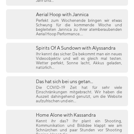
Jahr und...
Aerial Hoop with Jannica
Perfekt zum Wochenende bringen wir etwas
Schwung für die kommende Woche und
begleiteten Jannica zu ihrer atemberaubenden
Aerial Hoop Performance....
Spirits Of A Sundown with Alyssandra
Ihr kennt das sicher: Da bekommt man ein neues
Videoobjektiv und will es gleich mal testen.
Wetter perfekt, Sonne lacht, Akkus geladen,
natürlich...
Das hat sich bei uns getan...
Die COVID-19 Zeit hat für sehr viele
Einschränkungen mitgebracht. Wir haben die
Auszeit dahingehend genutzt, um die Website
aufzufrischen und ein...
Home Alone with Kassandra
Kennt ihr das? Ihr plant ein Shooting,
Kommunikation und Bildidee klappt wie am
Schnürchen und paar Stunden vor Shooting