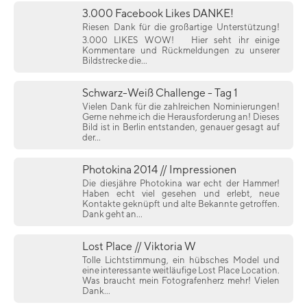
3.000 Facebook Likes DANKE!
Riesen Dank für die großartige Unterstützung!
3.000 LIKES WOW!
Hier seht ihr einige
Kommentare und Rückmeldungen zu unserer
Bildstrecke die...
Schwarz-Weiß Challenge - Tag 1
Vielen Dank für die zahlreichen Nominierungen!
Gerne nehme ich die Herausforderung an! Dieses
Bild ist in Berlin entstanden, genauer gesagt auf
der...
Photokina 2014 // Impressionen
Die diesjähre Photokina war echt der Hammer!
Haben echt viel gesehen und erlebt, neue
Kontakte geknüpft und alte Bekannte getroffen.
Dank geht an...
Lost Place // Viktoria W
Tolle Lichtstimmung, ein hübsches Model und
eine interessante weitläufige Lost Place Location.
Was braucht mein Fotografenherz mehr! Vielen
Dank...