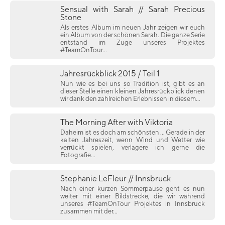
Sensual with Sarah // Sarah Precious
Stone
Als erstes Album im neuen Jahr zeigen wir euch
ein Album von der schönen Sarah. Die ganze Serie
entstand im Zuge unseres Projektes
#TeamOnTour...
Jahresrückblick 2015 / Teil 1
Nun wie es bei uns so Tradition ist, gibt es an
dieser Stelle einen kleinen Jahresrückblick denen
wir dank den zahlreichen Erlebnissen in diesem...
The Morning After with Viktoria
Daheim ist es doch am schönsten ... Gerade in der
kalten Jahreszeit, wenn Wind und Wetter wie
verrückt spielen, verlagere ich gerne die
Fotografie...
Stephanie LeFleur // Innsbruck
Nach einer kurzen Sommerpause geht es nun
weiter mit einer Bildstrecke, die wir während
unseres #TeamOnTour Projektes in Innsbruck
zusammen mit der...