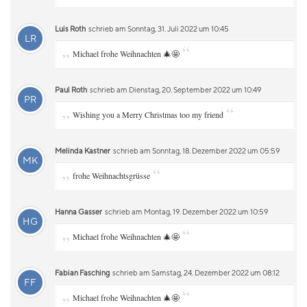
Luis Roth
schrieb am Sonntag, 31. Juli 2022 um 10:45
LR
„
“
Michael frohe Weihnachten 🎄🤩
Paul Roth
schrieb am Dienstag, 20. September 2022 um 10:49
PR
„
“
Wishing you a Merry Christmas too my friend
Melinda Kastner
schrieb am Sonntag, 18. Dezember 2022 um 05:59
MK
„
“
frohe Weihnachtsgrüsse
Hanna Gasser
schrieb am Montag, 19. Dezember 2022 um 10:59
HG
„
“
Michael frohe Weihnachten 🎄🤩
Fabian Fasching
schrieb am Samstag, 24. Dezember 2022 um 08:12
FF
„
“
Michael frohe Weihnachten 🎄🤩