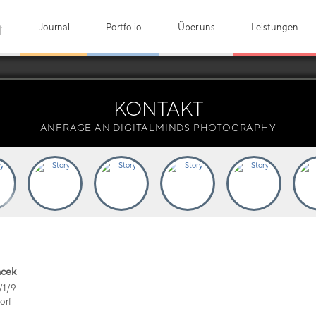
Journal
Portfolio
Über uns
Leistungen
KONTAKT
ANFRAGE AN DIGITALMINDS PHOTOGRAPHY
acek
/1/9
orf