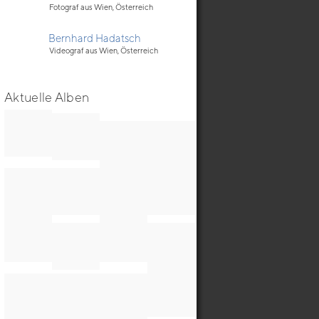
Fotograf aus Wien, Österreich
Bernhard Hadatsch
Videograf aus Wien, Österreich
Aktuelle Alben