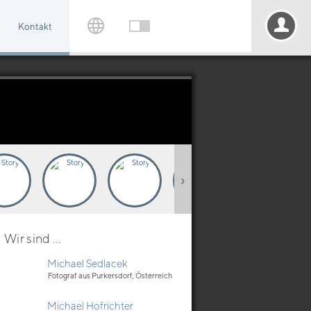
Kontakt
›
Wir sind ...
Michael Sedlacek
Fotograf aus Purkersdorf, Österreich
Michael Hofrichter