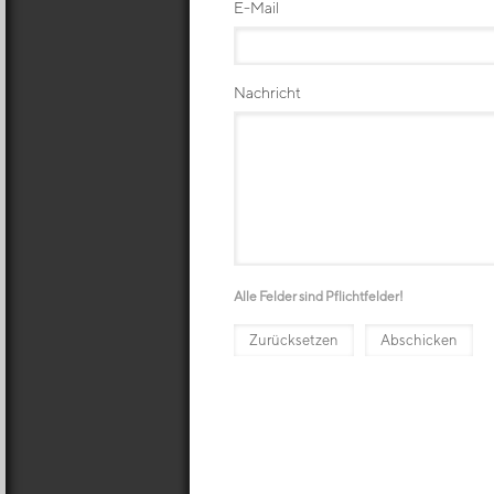
E-Mail
Nachricht
Alle Felder sind Pflichtfelder!
Zurücksetzen
Abschicken