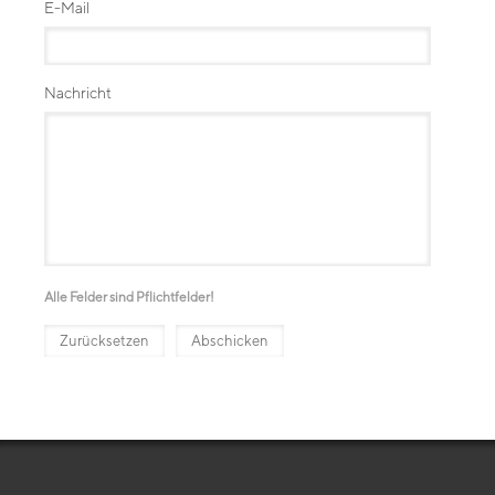
E-Mail
Nachricht
Alle Felder sind Pflichtfelder!
Zurücksetzen
Abschicken