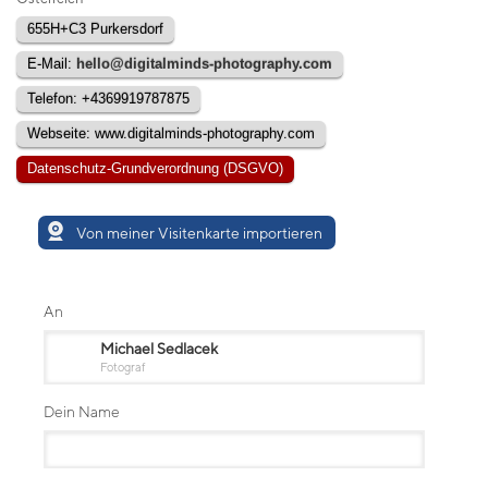
655H+C3 Purkersdorf
E-Mail:
hello@digitalminds-photography.com
Telefon: +4369919787875
Webseite: www.digitalminds-photography.com
Datenschutz-Grundverordnung (DSGVO)
Von meiner Visitenkarte importieren
An
Michael Sedlacek
Fotograf
Dein Name