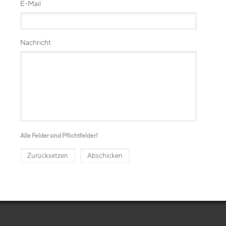
E-Mail
Nachricht
Alle Felder sind Pflichtfelder!
Zurücksetzen
Abschicken