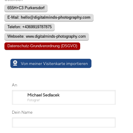
655H+C3 Purkersdorf
E-Mail:
hello@digitalminds-photography.com
Telefon: +4369919787875
Webseite: www.digitalminds-photography.com
Datenschutz-Grundverordnung (DSGVO)
Von meiner Visitenkarte importieren
An
Michael Sedlacek
Fotograf
Dein Name