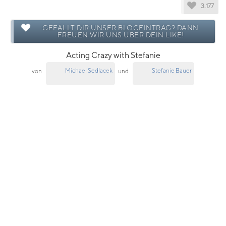
3.177
GEFÄLLT DIR UNSER BLOGEINTRAG? DANN
FREUEN WIR UNS ÜBER DEIN LIKE!
Acting Crazy with Stefanie
Michael Sedlacek
Stefanie Bauer
von
und