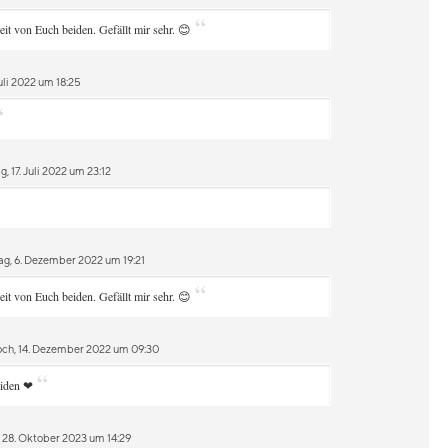
“
it von Euch beiden. Gefällt mir sehr. 😊
uli 2022 um 18:25
“
 17. Juli 2022 um 23:12
ag, 6. Dezember 2022 um 19:21
“
it von Euch beiden. Gefällt mir sehr. 😊
ch, 14. Dezember 2022 um 09:30
“
eiden ❤
 28. Oktober 2023 um 14:29