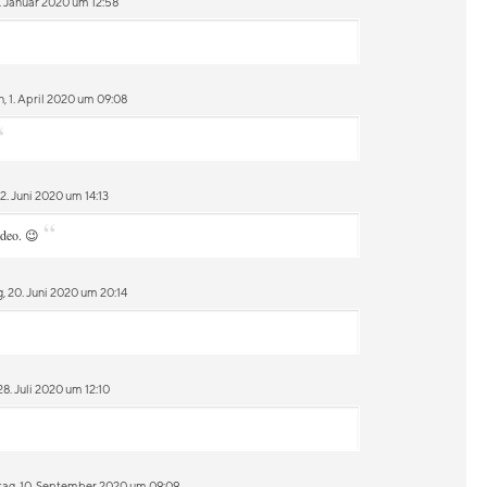
. Januar 2020 um 12:58
 1. April 2020 um 09:08
“
2. Juni 2020 um 14:13
“
ideo. 😉
 20. Juni 2020 um 20:14
8. Juli 2020 um 12:10
ag, 10. September 2020 um 09:09