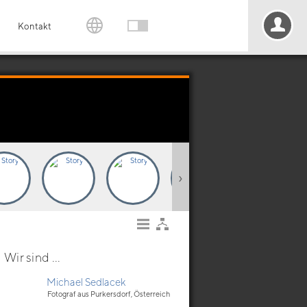
Kontakt
›
Wir sind ...
Michael Sedlacek
Fotograf aus Purkersdorf, Österreich