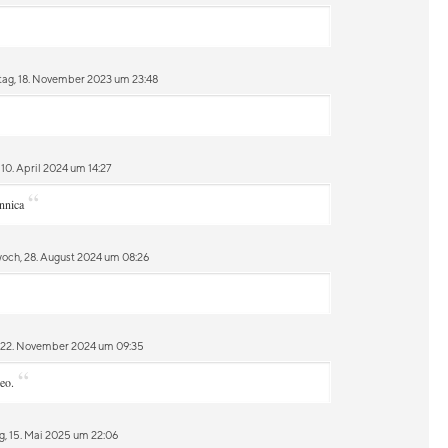
ag, 18. November 2023 um 23:48
10. April 2024 um 14:27
“
nnica
och, 28. August 2024 um 08:26
, 22. November 2024 um 09:35
“
eo.
, 15. Mai 2025 um 22:06