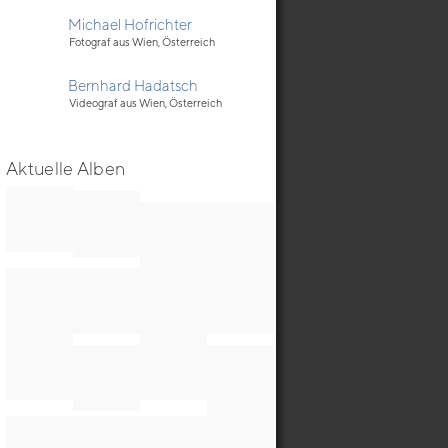
Michael Hofrichter
Fotograf aus Wien, Österreich
Bernhard Hadatsch
Videograf aus Wien, Österreich
Aktuelle Alben