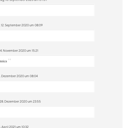
 12. September 2020 um 08:09
 4. November 2020 um 15:21
“
nnica
11. Dezember 2020 um 08:04
 28. Dezember 2020 um 23:55
. April 2021 um 10:32