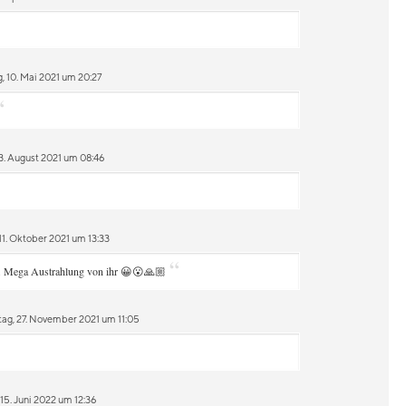
 10. Mai 2021 um 20:27
“
3. August 2021 um 08:46
1. Oktober 2021 um 13:33
“
n. Mega Austrahlung von ihr 😀😮🙏🏼
ag, 27. November 2021 um 11:05
15. Juni 2022 um 12:36