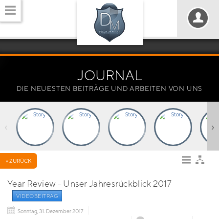
JOURNAL
DIE NEUESTEN BEITRÄGE UND ARBEITEN VON UNS
‹
›
« ZURÜCK
Year Review - Unser Jahresrückblick 2017
VIDEOBEITRAG
Sonntag, 31. Dezember 2017