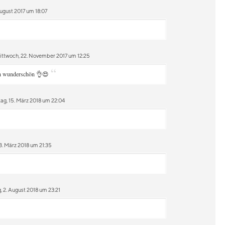
August 2017 um 18:07
ttwoch, 22. November 2017 um 12:25
“
ch wunderschön 👌😍
ag, 15. März 2018 um 22:04
3. März 2018 um 21:35
 2. August 2018 um 23:21