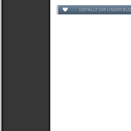
GEFÄLLT DIR UNSER BL