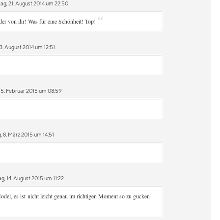
g, 21. August 2014 um 22:50
“
der von ihr! Was für eine Schönheit! Top!
. August 2014 um 12:51
 5. Februar 2015 um 08:59
 8. März 2015 um 14:51
g, 14. August 2015 um 11:22
odel, es ist nicht leicht genau im richtigen Moment so zu gucken