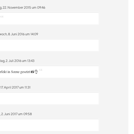
g, 22. November 2015 um 09:46
“
och, 8. Juni 2016 um 14:09
g, 2. Juli 2016 um 13:43
“
erfekt in Szene gesetzt 📸👌
7. April 2017 um 11:31
 2. Juni 2017 um 09:58