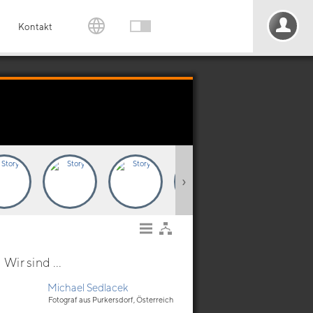
Kontakt
›
Wir sind ...
Michael Sedlacek
Fotograf aus Purkersdorf, Österreich