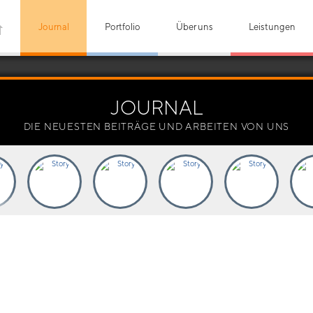
Journal
Portfolio
Über uns
Leistungen
JOURNAL
DIE NEUESTEN BEITRÄGE UND ARBEITEN VON UNS