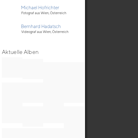
Michael Hofrichter
Fotograf aus Wien, Österreich
Bernhard Hadatsch
Videograf aus Wien, Österreich
Aktuelle Alben