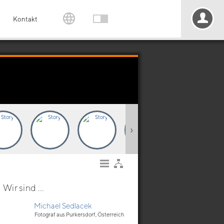
Kontakt
›
Wir sind ...
Michael Sedlacek
Fotograf aus Purkersdorf, Österreich