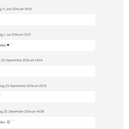
 11. Juni 2016 um 14:55
, 1. Juli 2016 um 21:27
“
eiden ❤
, 20. September 2016 um 14:54
tag, 23. September 2016 um 20:13
“
g, 25. Dezember 2016 um 14:08
“
ideo. 😉