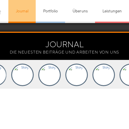
Journal
Portfolio
Über uns
Leistungen
JOURNAL
DIE NEUESTEN BEITRÄGE UND ARBEITEN VON UNS