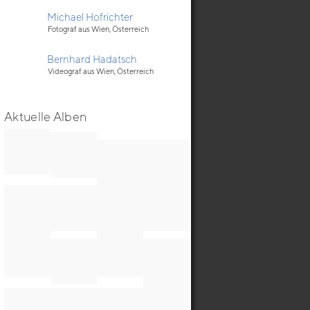
Michael Hofrichter
Fotograf aus Wien, Österreich
Bernhard Hadatsch
Videograf aus Wien, Österreich
Aktuelle Alben