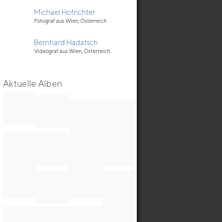
Michael Hofrichter
Fotograf aus Wien, Österreich
Bernhard Hadatsch
Videograf aus Wien, Österreich
Aktuelle Alben