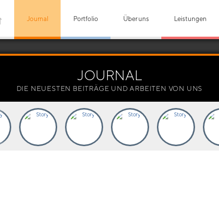
Journal
Portfolio
Über uns
Leistungen
JOURNAL
DIE NEUESTEN BEITRÄGE UND ARBEITEN VON UNS