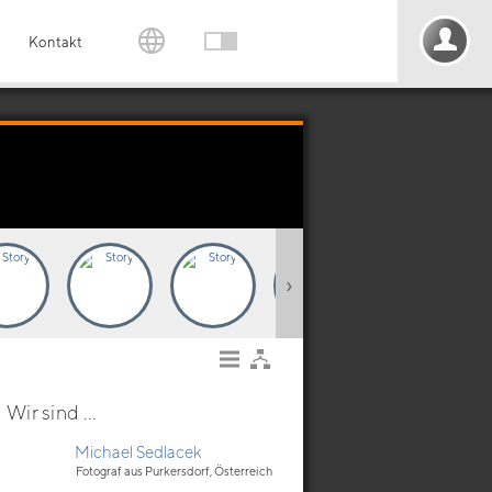
Kontakt
›
Wir sind ...
Michael Sedlacek
Fotograf aus Purkersdorf, Österreich