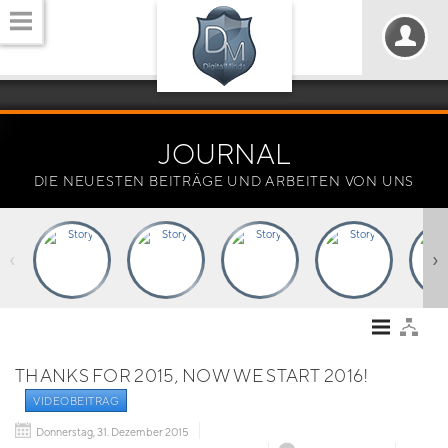
JOURNAL
DIE NEUESTEN BEITRÄGE UND ARBEITEN VON UNS
‹
›
THANKS FOR 2015, NOW WE START 2016!
VIDEOBEITRAG
Donnerstag, 31. Dezember 2015