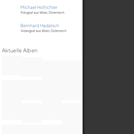
Michael Hofrichter
Fotograf aus Wien, Österreich
Bernhard Hadatsch
Videograf aus Wien, Österreich
Aktuelle Alben