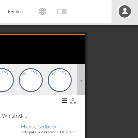
Kontakt
›
Wir sind ...
Michael Sedlacek
Fotograf aus Purkersdorf, Österreich