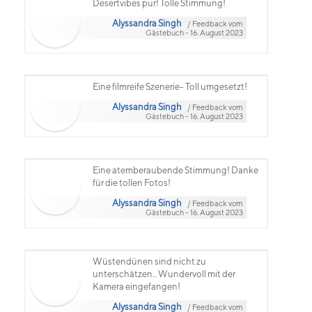
Desertvibes pur! Tolle Stimmung!
Alyssandra Singh
/ Feedback vom
Gästebuch - 16. August 2023
Eine filmreife Szenerie- Toll umgesetzt!
Alyssandra Singh
/ Feedback vom
Gästebuch - 16. August 2023
Eine atemberaubende Stimmung! Danke
für die tollen Fotos!
Alyssandra Singh
/ Feedback vom
Gästebuch - 16. August 2023
Wüstendünen sind nicht zu
unterschätzen.. Wundervoll mit der
Kamera eingefangen!
Alyssandra Singh
/ Feedback vom