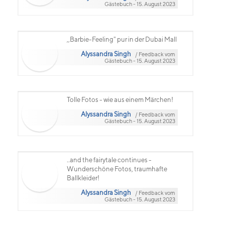
Gästebuch - 15. August 2023
,,Barbie-Feeling" pur in der Dubai Mall
Alyssandra Singh
/ Feedback vom
Gästebuch - 15. August 2023
Tolle Fotos - wie aus einem Märchen!
Alyssandra Singh
/ Feedback vom
Gästebuch - 15. August 2023
..and the fairytale continues -
Wunderschöne Fotos, traumhafte
Ballkleider!
Alyssandra Singh
/ Feedback vom
Gästebuch - 15. August 2023