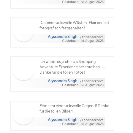
Gästebuch - 16. August 2023
Das eindrucksvolle Wüsten-Flair perfekt
fotografisch festgehalten!
Alyssandra Singh
/ Feedback vom
Gästebuch - 16. August 2023
Ich würde es ja eher als Shopping-
Adventure Experience beschreiben ;-)
Danke für die tollen Fotos!
Alyssandra Singh
/ Feedback vom
Gästebuch - 16. August 2023
Eine sehr eindrucksvolle Gegend! Danke
für die tollen Bilder!
Alyssandra Singh
/ Feedback vom
Gästebuch - 16. August 2023