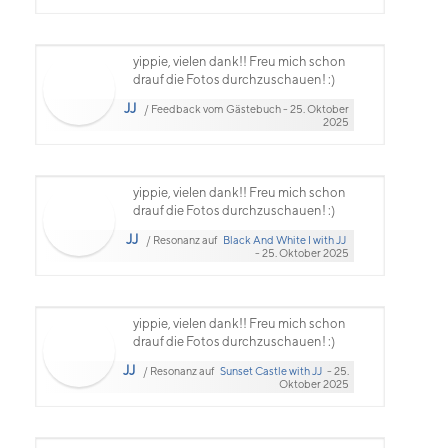
yippie, vielen dank!! Freu mich schon
drauf die Fotos durchzuschauen! :)
JJ
/ Feedback vom Gästebuch - 25. Oktober
2025
yippie, vielen dank!! Freu mich schon
drauf die Fotos durchzuschauen! :)
JJ
/ Resonanz auf
Black And White I with JJ
- 25. Oktober 2025
yippie, vielen dank!! Freu mich schon
drauf die Fotos durchzuschauen! :)
JJ
/ Resonanz auf
Sunset Castle with JJ
- 25.
Oktober 2025