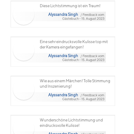
Diese Lichtstimmung ist ein Traum!
Alyssandra Singh
/ Feedback vom
Gästebuch - 15. August 2023
Eine sehr eindrucksvolle Kulisse top mit
der Kamera eingefangen!
Alyssandra Singh
/ Feedback vom
Gästebuch - 15. August 2023
Wie aus einem Märchen! Tolle Stimmung
und Inszenierung!
Alyssandra Singh
/ Feedback vom
Gästebuch - 15. August 2023
Wunderschöne Lichtstimmung und
eindrucksvolle Kulisse!