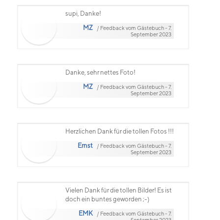
supi, Danke!
MZ
/ Feedback vom Gästebuch - 7.
September 2023
Danke, sehr nettes Foto!
MZ
/ Feedback vom Gästebuch - 7.
September 2023
Herzlichen Dank für die tollen Fotos !!!
Ernst
/ Feedback vom Gästebuch - 7.
September 2023
Vielen Dank für die tollen Bilder! Es ist
doch ein buntes geworden ;-)
EMK
/ Feedback vom Gästebuch - 7.
September 2023