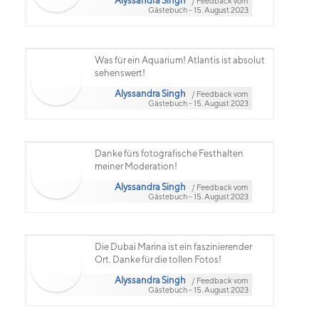
Alyssandra Singh
/ Feedback vom
Gästebuch - 15. August 2023
Was für ein Aquarium! Atlantis ist absolut
sehenswert!
Alyssandra Singh
/ Feedback vom
Gästebuch - 15. August 2023
Danke fürs fotografische Festhalten
meiner Moderation!
Alyssandra Singh
/ Feedback vom
Gästebuch - 15. August 2023
Die Dubai Marina ist ein faszinierender
Ort. Danke für die tollen Fotos!
Alyssandra Singh
/ Feedback vom
Gästebuch - 15. August 2023