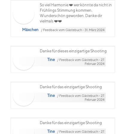
So viel Harmonie ❤️ wer könnte da nicht in
Frühlings Stimmung kommen.
Wunderschön geworden. Danke dir
vielmals ❤️❤️
Mäxchen
/ Feedback vom Gästebuch - 31. März 2024
Danke für dieses einzigartige Shooting
Tine
/ Feedback vom Gästebuch - 27.
Februar 2024
Danke für das einzigartige Shooting
Tine
/ Feedback vom Gästebuch - 27.
Februar 2024
Danke für das einzigartige Shooting
Tine
/ Feedback vom Gästebuch - 27.