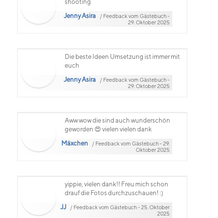
shooting
Jenny Asira
/ Feedback vom Gästebuch -
29. Oktober 2025
Die beste Ideen Umsetzung ist immer mit
euch
Jenny Asira
/ Feedback vom Gästebuch -
29. Oktober 2025
Aww wow die sind auch wunderschön
geworden 😍 vielen vielen dank
Mäxchen
/ Feedback vom Gästebuch - 29.
Oktober 2025
yippie, vielen dank!! Freu mich schon
drauf die Fotos durchzuschauen! :)
JJ
/ Feedback vom Gästebuch - 25. Oktober
2025