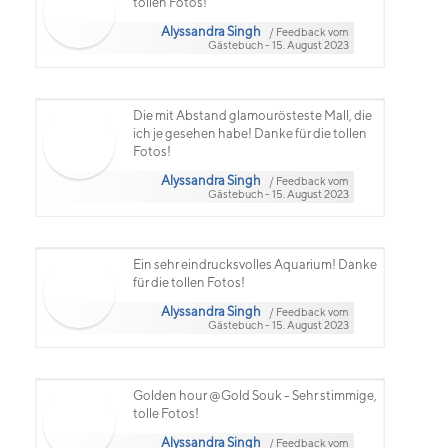
tollen Fotos!
Alyssandra Singh
/ Feedback vom
Gästebuch - 15. August 2023
Die mit Abstand glamourösteste Mall, die
ich je gesehen habe! Danke für die tollen
Fotos!
Alyssandra Singh
/ Feedback vom
Gästebuch - 15. August 2023
Ein sehr eindrucksvolles Aquarium! Danke
für die tollen Fotos!
Alyssandra Singh
/ Feedback vom
Gästebuch - 15. August 2023
Golden hour @Gold Souk - Sehr stimmige,
tolle Fotos!
Alyssandra Singh
/ Feedback vom