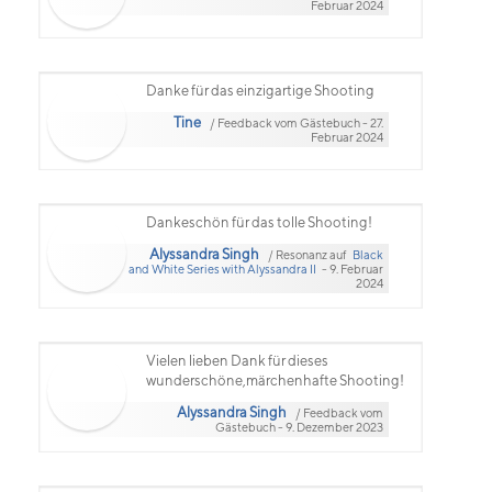
Februar 2024
Danke für das einzigartige Shooting
Tine
/ Feedback vom Gästebuch - 27.
Februar 2024
Dankeschön für das tolle Shooting!
Alyssandra Singh
/ Resonanz auf
Black
and White Series with Alyssandra II
- 9. Februar
2024
Vielen lieben Dank für dieses
wunderschöne,märchenhafte Shooting!
Alyssandra Singh
/ Feedback vom
Gästebuch - 9. Dezember 2023