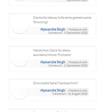
Danke für dieses tolle erste gemeinsame
Shooting!
Alyssandra Singh
/ Feedback vom
Gästebuch - 3. September 2023
Herzlichen Dank für diese
wunderschönen Portraits!
Alyssandra Singh
/ Feedback vom
Gästebuch - 3. September 2023
Eine starke Serie! Dankeschön!
Alyssandra Singh
/ Feedback vom
Gästebuch - 16. August 2023