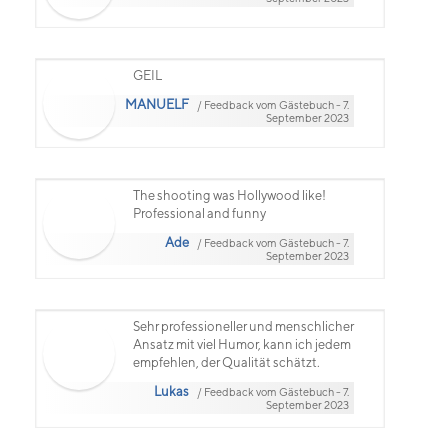
GEIL
MANUELF
/ Feedback vom Gästebuch - 7.
September 2023
The shooting was Hollywood like!
Professional and funny
Ade
/ Feedback vom Gästebuch - 7.
September 2023
Sehr professioneller und menschlicher
Ansatz mit viel Humor, kann ich jedem
empfehlen, der Qualität schätzt.
Lukas
/ Feedback vom Gästebuch - 7.
September 2023