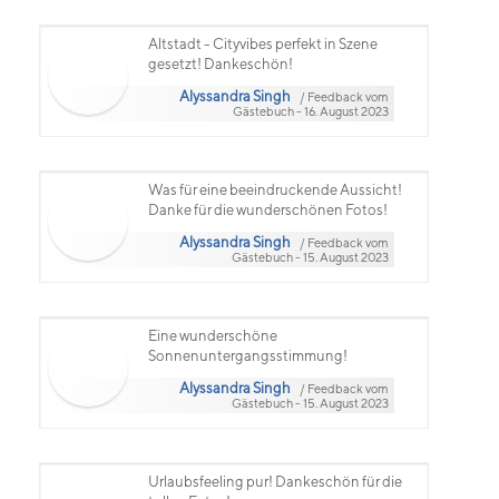
Altstadt - Cityvibes perfekt in Szene
gesetzt! Dankeschön!
Alyssandra Singh
/ Feedback vom
Gästebuch - 16. August 2023
Was für eine beeindruckende Aussicht!
Danke für die wunderschönen Fotos!
Alyssandra Singh
/ Feedback vom
Gästebuch - 15. August 2023
Eine wunderschöne
Sonnenuntergangsstimmung!
Alyssandra Singh
/ Feedback vom
Gästebuch - 15. August 2023
Urlaubsfeeling pur! Dankeschön für die