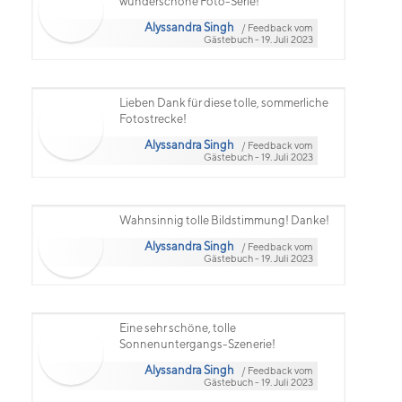
wunderschöne Foto-Serie!
Alyssandra Singh
/ Feedback vom
Gästebuch - 19. Juli 2023
Lieben Dank für diese tolle, sommerliche
Fotostrecke!
Alyssandra Singh
/ Feedback vom
Gästebuch - 19. Juli 2023
Wahnsinnig tolle Bildstimmung! Danke!
Alyssandra Singh
/ Feedback vom
Gästebuch - 19. Juli 2023
Eine sehr schöne, tolle
Sonnenuntergangs-Szenerie!
Alyssandra Singh
/ Feedback vom
Gästebuch - 19. Juli 2023